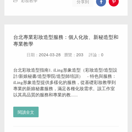
彩妝教學
分享到
台北專業彩妝造型服務：個人化妝、新秘造型和
專業教學
日期：
2024-03-28
瀏覽：
203
評論：
0
台北彩妝造型指南1. iLing形象造型（彩妝造型/造型設
計/新娘秘書/造型學院/造型師培訓） - 特色與服務：
iLing形象造型提供多樣化的服務，從基礎彩妝教學到
專業的新娘秘書服務，滿足各種化妝需求。該工作室
以其高品質的服務和專業的教......
閱讀全文