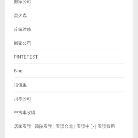
搬家公司
螢火蟲
冷氣維修
搬家公司
PINTEREST
Blog
福佳里
消毒公司
中古車收購
居家看護 | 醫院看護 | 看護台北 | 看護中心 | 看護費用