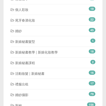
19
個人彩妝
22
尾牙春酒化妝
45
婚紗
1
新娘秘書髮型
18
新娘秘書教學 | 新娘化妝教學
2
新娘秘書課程
16
活動妝髮 | 新娘秘書
17
禮服出租
79
婚紗攝影
156
新秘