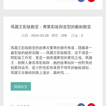
瑪麗王彩妝殿堂：專業彩妝與造型的藝術殿堂
日期：
2024-03-28
瀏覽：
208
評論：
0
瑪麗王彩妝殿堂的故事在繁華的都市角落，隱藏著一
處彩妝的秘密花園——瑪麗王彩妝殿堂。這不僅是一
間彩妝工作室，更是一個美麗夢想的實現之地。瑪麗
王，創辦人兼首席彩妝師，她的故事始於一份對美的
熱愛與追求。從小對色彩有著異乎尋常的敏銳感知，
瑪麗王在藝術的路上漫步，最終找......
閱讀全文