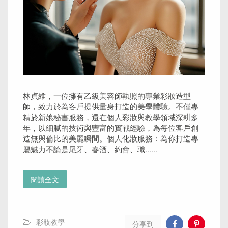
林貞維，一位擁有乙級美容師執照的專業彩妝造型
師，致力於為客戶提供量身打造的美學體驗。不僅專
精於新娘秘書服務，還在個人彩妝與教學領域深耕多
年，以細膩的技術與豐富的實戰經驗，為每位客戶創
造無與倫比的美麗瞬間。個人化妝服務：為你打造專
屬魅力不論是尾牙、春酒、約會、職......
閱讀全文
彩妝教學
分享到