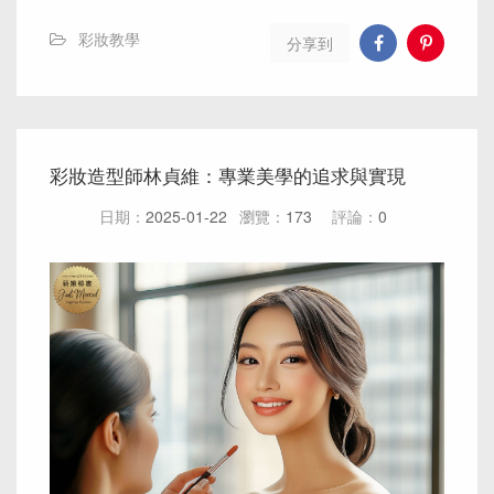
彩妝教學
分享到
彩妝造型師林貞維：專業美學的追求與實現
日期：
2025-01-22
瀏覽：
173
評論：
0