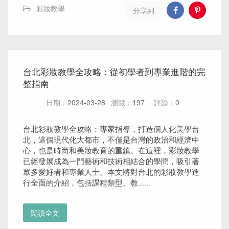
彩妝教學
分享到
台北彩妝教學全攻略：從初學者到專業進階的完
整指南
日期：
2024-03-28
瀏覽：
197
評論：
0
台北彩妝教學全攻略：專家指導，打造個人化美學台
北，這個現代化大都市，不僅是台灣的政治和經濟中
心，也是時尚和美妝教育的重鎮。在這裡，彩妝教學
已經發展成為一門藝術和技術相結合的學問，吸引著
眾多愛好者和專業人士。本文將對台北的彩妝教學進
行全面的介紹，包括課程類型、教......
閱讀全文