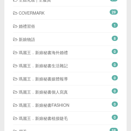
29
COVERMARK
1
婚禮習俗
8
新娘物語
0
瑪麗王．新娘秘書海外婚禮
0
瑪麗王．新娘秘書生活雜記
0
瑪麗王．新娘秘書媒體報導
0
瑪麗王．新娘秘書個人寫真
0
瑪麗王．新娘秘書FASHION
0
瑪麗王．新娘秘書植接睫毛
58