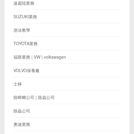
速霸陸業務
SUZUKI業務
游泳教學
TOYOTA業務
​福斯業務 | VW | volkswagen
VOLVO保養廠
士林
除蟑螂公司 | 除蟲公司
除蟲公司
奧迪業務