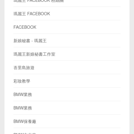
瑪麗王 FACEBOOK
FACEBOOK
新娘秘書 - 瑪麗王
瑪麗王新娘秘書工作室
峇里島旅遊
彩妝教學
BMW業務
BMW業務
BMW保養廠