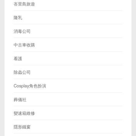
峇里島旅遊
隆乳
消毒公司
中古車收購
看護
除蟲公司
Cosplay角色扮演
葬儀社
變速箱維修
隱形鐵窗