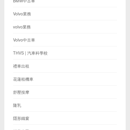
BMW中古車
Volvo業務
volvo業務
Volvo中古車
THVS | 汽車科學校
禮車出租
花蓮租機車
舒壓按摩
隆乳
隱形鐵窗