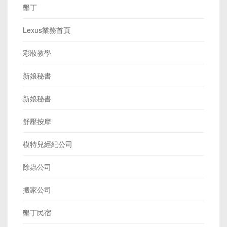
墾丁
Lexus業務首頁
彩妝教學
新娘秘書
新娘秘書
舒壓按摩
模特兒經紀公司
除蟲公司
搬家公司
墾丁民宿