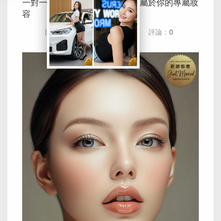
一對一化妝課程：從零開始打造屬於你的專屬妝
容
日期：
2025-01-22
瀏覽：
138
評論：
0