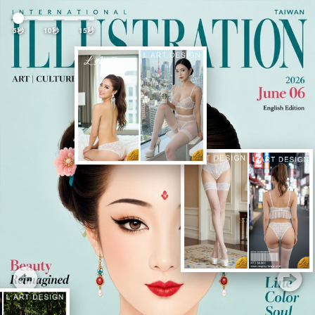
Previous
Nex
5秒
10秒
15秒