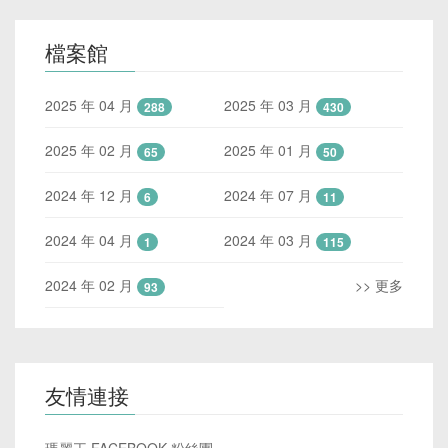
檔案館
2025 年 04 月
2025 年 03 月
288
430
2025 年 02 月
2025 年 01 月
65
50
2024 年 12 月
2024 年 07 月
6
11
2024 年 04 月
2024 年 03 月
1
115
2024 年 02 月
>> 更多
93
友情連接
瑪麗王 FACEBOOK 粉絲團