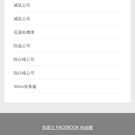
滅鼠公司
滅鼠公司
花蓮租機車
除蟲公司
除白蟻公司
除白蟻公司
Volvo保養廠
瑪麗王 FACEBOOK 粉絲團