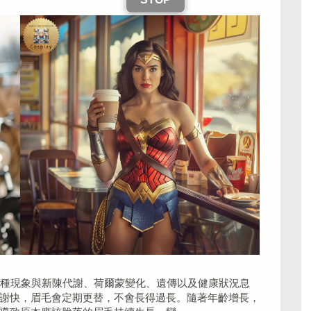
這種現象與新陳代謝、荷爾蒙變化、遺傳以及健康狀況息
謝快，眉毛會定期更替，不會長得過長。隨著年齡增長，