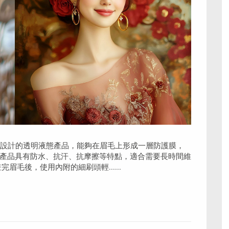
持妝設計的透明液態產品，能夠在眉毛上形成一層防護膜，
產品具有防水、抗汗、抗摩擦等特點，適合需要長時間維
毛後，使用內附的細刷頭輕......