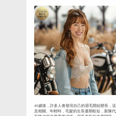
40歲後，許多人會發現自己的眉毛開始變長，
息相關。年輕時，毛髮的生長週期較短，新陳代