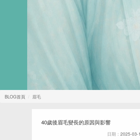
BLOG首頁
眉毛
40歲後眉毛變長的原因與影響
日期：
2025-03-