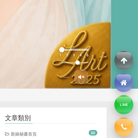
1
2
3
4
5
LINE
文章類別
50
新娘秘書首頁