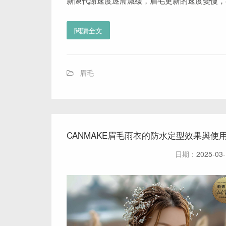
新陳代謝速度逐漸減緩，眉毛更新的速度變慢，導致
閱讀全文
眉毛
CANMAKE眉毛雨衣的防水定型效果與使
日期：
2025-03