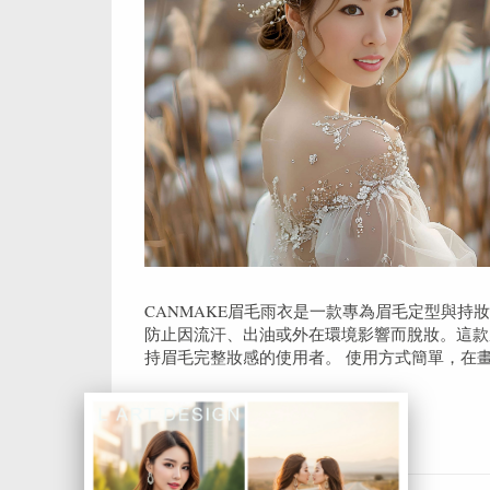
CANMAKE眉毛雨衣是一款專為眉毛定型與
防止因流汗、出油或外在環境影響而脫妝。這款
持眉毛完整妝感的使用者。 使用方式簡單，在畫完眉
閱讀全文