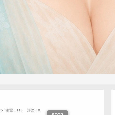
15
瀏覽：
115
評論：
0
STOP