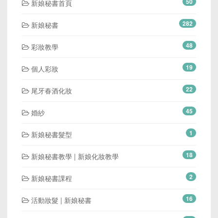
50
新娘秘書首頁
282
新娘秘書
48
彩妝教學
19
個人彩妝
22
尾牙春酒化妝
45
婚紗
1
新娘秘書髮型
18
新娘秘書教學 | 新娘化妝教學
2
新娘秘書課程
16
活動妝髮 | 新娘秘書