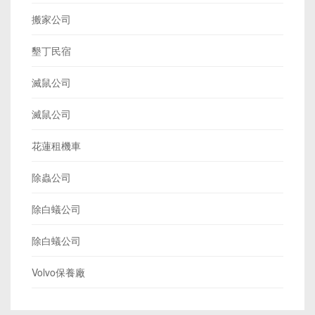
搬家公司
墾丁民宿
滅鼠公司
滅鼠公司
花蓮租機車
除蟲公司
除白蟻公司
除白蟻公司
Volvo保養廠