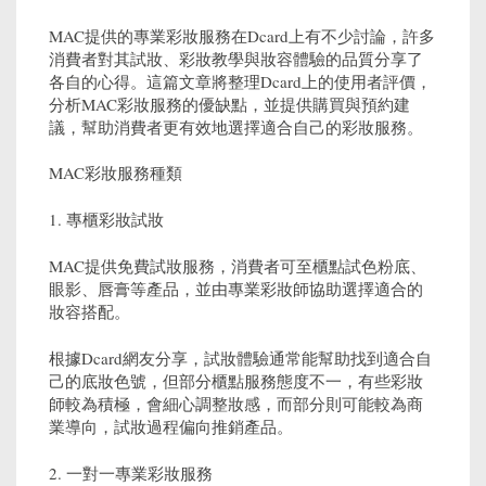
MAC提供的專業彩妝服務在Dcard上有不少討論，許多
消費者對其試妝、彩妝教學與妝容體驗的品質分享了
各自的心得。這篇文章將整理Dcard上的使用者評價，
分析MAC彩妝服務的優缺點，並提供購買與預約建
議，幫助消費者更有效地選擇適合自己的彩妝服務。
MAC彩妝服務種類
1. 專櫃彩妝試妝
MAC提供免費試妝服務，消費者可至櫃點試色粉底、
眼影、唇膏等產品，並由專業彩妝師協助選擇適合的
妝容搭配。
根據Dcard網友分享，試妝體驗通常能幫助找到適合自
己的底妝色號，但部分櫃點服務態度不一，有些彩妝
師較為積極，會細心調整妝感，而部分則可能較為商
業導向，試妝過程偏向推銷產品。
2. 一對一專業彩妝服務