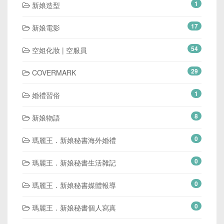
1
新娘造型
17
新娘電影
54
空姐化妝 | 空服員
29
COVERMARK
1
婚禮習俗
8
新娘物語
0
瑪麗王．新娘秘書海外婚禮
0
瑪麗王．新娘秘書生活雜記
0
瑪麗王．新娘秘書媒體報導
0
瑪麗王．新娘秘書個人寫真