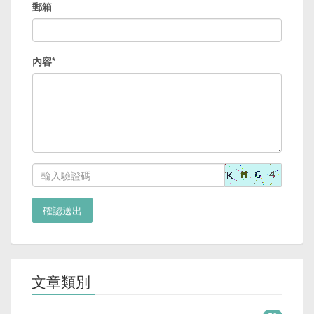
郵箱
內容*
確認送出
文章類別