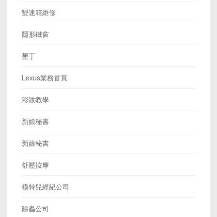
變速箱維修
隱形鐵窗
墾丁
Lexus業務首頁
彩妝教學
新娘秘書
新娘秘書
舒壓按摩
模特兒經紀公司
除蟲公司