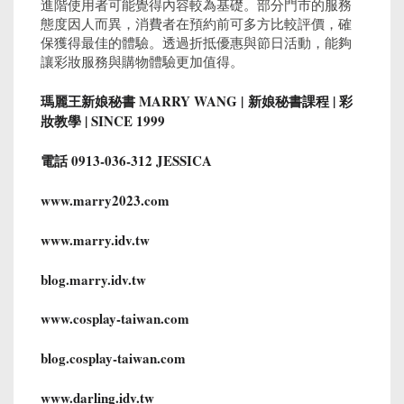
進階使用者可能覺得內容較為基礎。部分門市的服務
態度因人而異，消費者在預約前可多方比較評價，確
保獲得最佳的體驗。透過折抵優惠與節日活動，能夠
讓彩妝服務與購物體驗更加值得。
瑪麗王新娘秘書 MARRY WANG |
新娘
秘書課程 | 彩
妝教學 | SINCE 1999
電話 0913-036-312 JESSICA
www.marry2023.com
www.marry.idv.tw
blog.marry.idv.tw
www.cosplay-taiwan.com
blog.cosplay-taiwan.com
www.darling.idv.tw