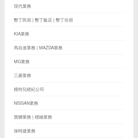
現代業務
墾丁民宿 | 墾丁飯店 | 墾丁住宿
KIA業務
馬自達業務 | MAZDA業務
MG業務
三菱業務
模特兒經紀公司
NISSAN業務
寶獅業務 | 標緻業務
保時捷業務