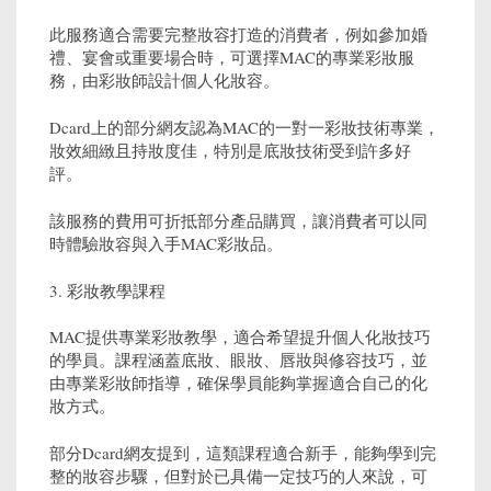
此服務適合需要完整妝容打造的消費者，例如參加婚
禮、宴會或重要場合時，可選擇MAC的專業彩妝服
務，由彩妝師設計個人化妝容。
Dcard上的部分網友認為MAC的一對一彩妝技術專業，
妝效細緻且持妝度佳，特別是底妝技術受到許多好
評。
該服務的費用可折抵部分產品購買，讓消費者可以同
時體驗妝容與入手MAC彩妝品。
3. 彩妝教學課程
MAC提供專業彩妝教學，適合希望提升個人化妝技巧
的學員。課程涵蓋底妝、眼妝、唇妝與修容技巧，並
由專業彩妝師指導，確保學員能夠掌握適合自己的化
妝方式。
部分Dcard網友提到，這類課程適合新手，能夠學到完
整的妝容步驟，但對於已具備一定技巧的人來說，可