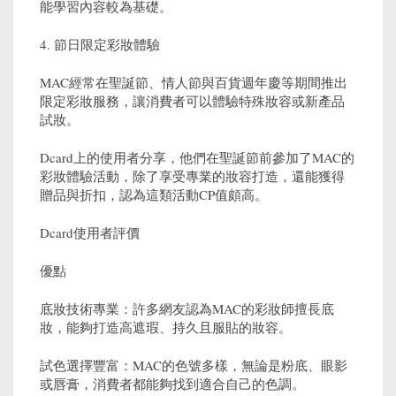
能學習內容較為基礎。
4. 節日限定彩妝體驗
MAC經常在聖誕節、情人節與百貨週年慶等期間推出
限定彩妝服務，讓消費者可以體驗特殊妝容或新產品
試妝。
Dcard上的使用者分享，他們在聖誕節前參加了MAC的
彩妝體驗活動，除了享受專業的妝容打造，還能獲得
贈品與折扣，認為這類活動CP值頗高。
Dcard使用者評價
優點
底妝技術專業：許多網友認為MAC的彩妝師擅長底
妝，能夠打造高遮瑕、持久且服貼的妝容。
試色選擇豐富：MAC的色號多樣，無論是粉底、眼影
或唇膏，消費者都能夠找到適合自己的色調。