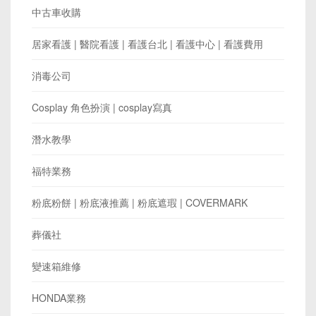
中古車收購
居家看護 | 醫院看護 | 看護台北 | 看護中心 | 看護費用
消毒公司
Cosplay 角色扮演 | cosplay寫真
潛水教學
福特業務
粉底粉餅 | 粉底液推薦 | 粉底遮瑕 | COVERMARK
葬儀社
變速箱維修
HONDA業務