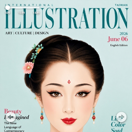
Previous
Nex
5秒
10秒
15秒