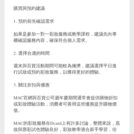
購買與預約建議
1. 預約前先確認需求
如果是參加一對一彩妝服務或教學課程，建議先向專
櫃確認服務內容，確保符合個人需求。
2. 選擇合適的時間
週末與百貨活動期間可能較為擁擠，建議選擇平日進
行試妝或預約彩妝服務，以獲得更好的體驗。
3. 關注折扣與優惠
MAC官網與百貨公司週年慶期間通常會提供購物折扣
或彩妝體驗活動，消費者可善用這些優惠提升購物價
值。
MAC的彩妝服務在Dcard上有許多討論，整體來說，底
妝與唇彩試色體驗良好，彩妝教學適合新手學習，但