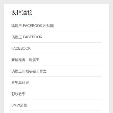
友情連接
瑪麗王 FACEBOOK 粉絲團
瑪麗王 FACEBOOK
FACEBOOK
新娘秘書 - 瑪麗王
瑪麗王新娘秘書工作室
峇里島旅遊
彩妝教學
BMW業務