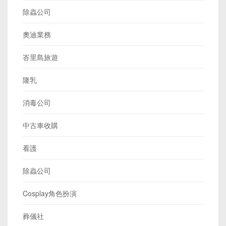
除蟲公司
奧迪業務
峇里島旅遊
隆乳
消毒公司
中古車收購
看護
除蟲公司
Cosplay角色扮演
葬儀社