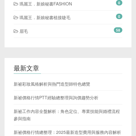
0
瑪麗王．新娘秘書FASHION
0
瑪麗王．新娘秘書植接睫毛
58
眉毛
最新文章
新祕彩妝風格解析與熱門造型師特色總覽
新祕價格行情PTT經驗總整理與詢價趨勢分析
新祕工作內容全盤解析：角色定位、專業技能與婚禮流程
參與指南
新祕價格行情總整理：2025最新造型費用與服務內容解析