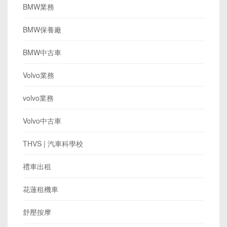
BMW業務
BMW保養廠
BMW中古車
Volvo業務
volvo業務
Volvo中古車
THVS | 汽車科學校
禮車出租
花蓮租機車
舒壓按摩