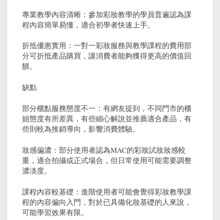
專業教學內容清晰：參加彩妝教學的學員普遍認為課
程內容簡單易懂，適合初學者快速上手。
折抵優惠實用：一對一彩妝服務與教學課程的費用部
分可折抵產品購買，讓消費者能夠獲得更高的價值回
饋。
缺點
部分櫃點服務態度不一：有網友提到，不同門市的櫃
姐態度有所差異，有些細心解說並推薦適合產品，有
些則較為推銷導向，影響消費體驗。
妝感偏濃：部分使用者認為MAC的彩妝試妝妝感較
重，適合拍攝或正式場合，但日常使用可能需要調整
濃淡度。
課程內容較基礎：進階使用者可能會覺得彩妝教學課
程的內容偏向入門，對於已具備化妝基礎的人來說，
可能學習效果有限。