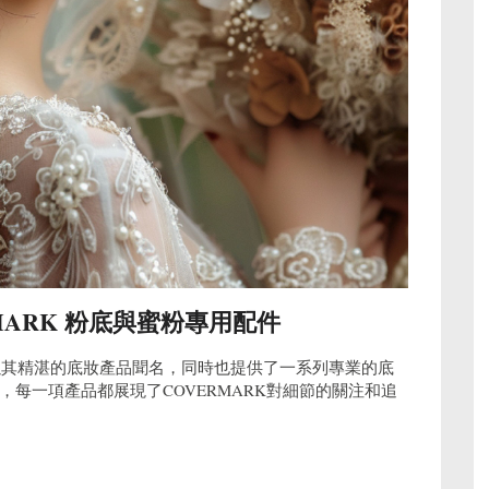
MARK 粉底與蜜粉專用配件
不僅以其精湛的底妝產品聞名，同時也提供了一系列專業的底
每一項產品都展現了COVERMARK對細節的關注和追