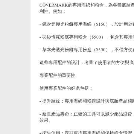
COVERMARK的專用海綿和粉盒，為各種底
利性。例如：
- 鏡次元極光粉餅專用海綿（$150），設計用
- 羽紗恆霧粉底專用粉盒（$500），包含其專
- 草本光透亮粉餅專用粉盒（$350），不僅
這些專用配件的設計，考量了使用者的方便與底
專業配件的重要性
使用專業配件的好處包括：
- 提升妝效：專用海綿和粉撲設計與底妝產品
- 延長產品壽命：正確的工具可以減少產品浪
效果。
- 衛生使用：定期更換專用海綿和保持粉盒清