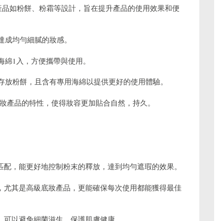
妝產品如粉餅、粉霜等設計，旨在提升產品的使用效果和便
於達成均勻細膩的妝感。
用海綿1入，方便攜帶與使用。
方便存放粉餅，且含有專用海綿以提供更好的使用體驗。
妝產品的特性，使得妝容更加貼合自然，持久。
相匹配，能更好地控制粉末的釋放，達到均勻遮瑕的效果。
費，尤其是高級底妝產品，更能確保每次使用都能獲得最佳
潔，可以避免細菌滋生，保護肌膚健康。