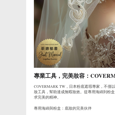
專業工具，完美妝容：COVER
COVERMARK TW，日本粉底遮瑕專家，
妝工具，幫助達成無暇妝效。從專用海綿到粉盒，
求完美的精神。
專用海綿與粉盒：底妝的完美伙伴