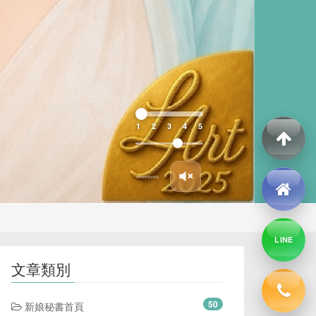
1
2
3
4
5
LINE
文章類別
50
新娘秘書首頁