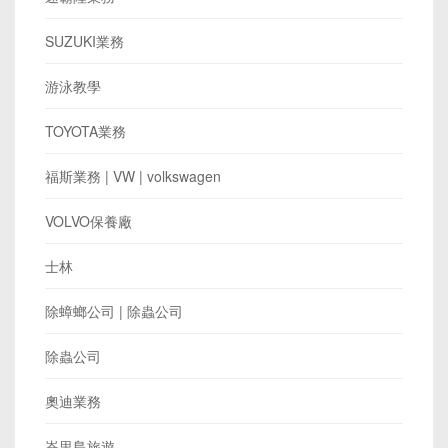
SUZUKI業務
游泳教學
TOYOTA業務
​福斯業務 | VW | volkswagen
VOLVO保養廠
士林
除蟑螂公司 | 除蟲公司
除蟲公司
奧迪業務
峇里島旅遊