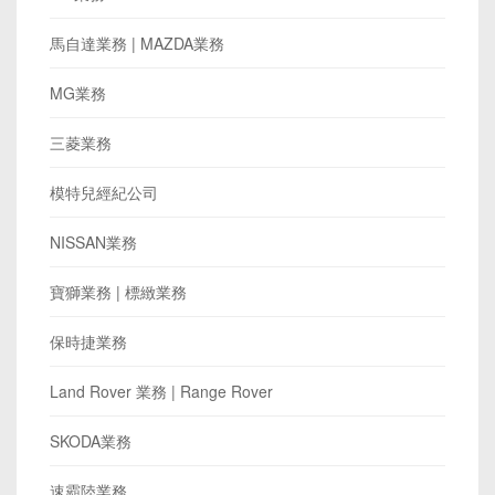
馬自達業務 | MAZDA業務
MG業務
三菱業務
模特兒經紀公司
NISSAN業務
寶獅業務 | 標緻業務
保時捷業務
Land Rover 業務 | Range Rover
SKODA業務
速霸陸業務