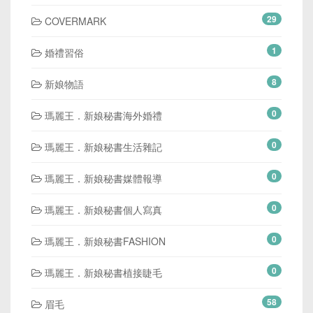
29
COVERMARK
1
婚禮習俗
8
新娘物語
0
瑪麗王．新娘秘書海外婚禮
0
瑪麗王．新娘秘書生活雜記
0
瑪麗王．新娘秘書媒體報導
0
瑪麗王．新娘秘書個人寫真
0
瑪麗王．新娘秘書FASHION
0
瑪麗王．新娘秘書植接睫毛
58
眉毛