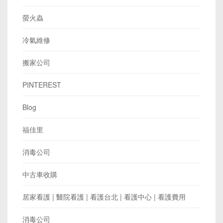
螢火蟲
冷氣維修
搬家公司
PINTEREST
Blog
福佳里
消毒公司
中古車收購
居家看護 | 醫院看護 | 看護台北 | 看護中心 | 看護費用
消毒公司