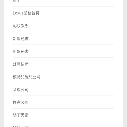
Lexus業務首頁
彩妝教學
新娘秘書
新娘秘書
舒壓按摩
模特兒經紀公司
除蟲公司
搬家公司
墾丁民宿