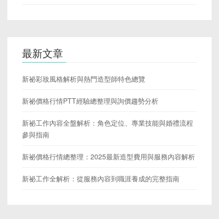
最新文章
新祕彩妝風格解析與熱門造型師特色總覽
新祕價格行情PTT經驗總整理與詢價趨勢分析
新祕工作內容全盤解析：角色定位、專業技能與婚禮流程
參與指南
新祕價格行情總整理：2025最新造型費用與服務內容解析
新祕工作全解析：從服務內容到職涯養成的完整指南