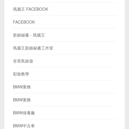
瑪麗王 FACEBOOK
FACEBOOK
新娘秘書 - 瑪麗王
瑪麗王新娘秘書工作室
峇里島旅遊
彩妝教學
BMW業務
BMW業務
BMW保養廠
BMW中古車