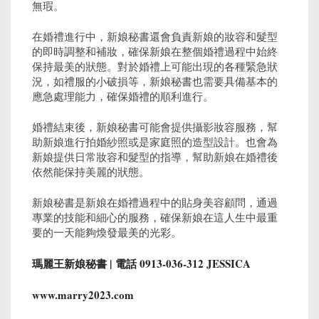
無瑕。
在婚禮進行中，新娘秘書還會負責新娘的妝容和髮型
的即時調整和補妝，確保新娘在整個婚禮過程中始終
保持最美的狀態。對於婚禮上可能出現的各種緊急狀
況，如禮服的小破損等，新娘秘書也需要具備基本的
應急處理能力，確保婚禮的順利進行。
婚禮結束後，新娘秘書可能會提供攝影妝容服務，幫
助新娘進行拍婚紗照或是家庭照的造型設計。也會為
新娘提供日常妝容和髮型的指導，幫助新娘在婚禮後
依然能保持美麗的狀態。
新娘秘書是新娘在婚禮過程中的貼身美容顧問，通過
專業的技能和細心的服務，確保新娘在這人生中最重
要的一天能夠煥發最美的光彩。
瑪麗王新娘秘書 |
電話 0913-036-312 JESSICA
www.marry2023.com