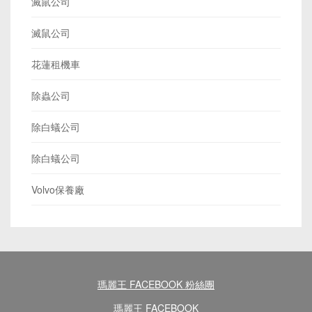
滅鼠公司
滅鼠公司
花蓮租機車
除蟲公司
除白蟻公司
除白蟻公司
Volvo保養廠
瑪麗王 FACEBOOK 粉絲團
瑪麗王 FACEBOOK