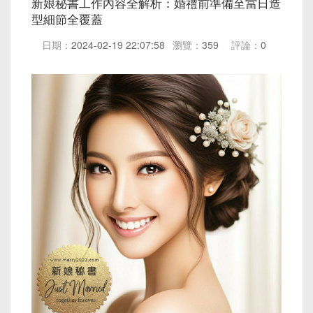
新娘秘書工作內容全解析：婚禮前準備至當日造
型細節全覆蓋
日期：
2024-02-19 22:07:58
瀏覽：
359
評論：
0