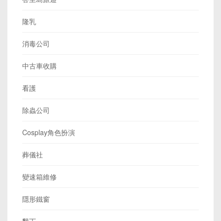
隆乳
消毒公司
中古車收購
看護
除蟲公司
Cosplay角色扮演
葬儀社
變速箱維修
隱形鐵窗
墾丁