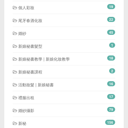
19
個人彩妝
22
尾牙春酒化妝
45
婚紗
1
新娘秘書髮型
18
新娘秘書教學 | 新娘化妝教學
2
新娘秘書課程
16
活動妝髮 | 新娘秘書
17
禮服出租
79
婚紗攝影
156
新秘