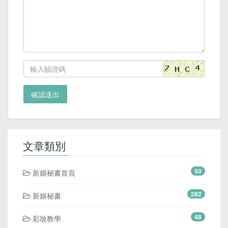
確認送出
文章類別
50
新娘秘書首頁
282
新娘秘書
48
彩妝教學