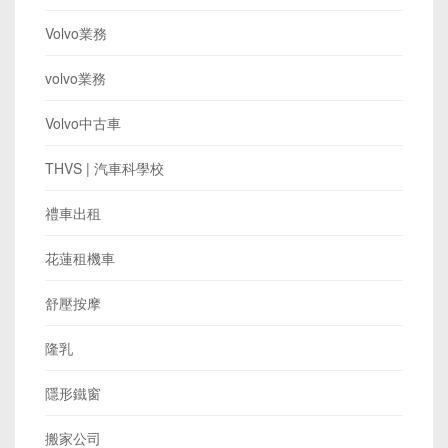
Volvo業務
volvo業務
Volvo中古車
THVS | 汽車科學校
禮車出租
花蓮租機車
舒壓按摩
隆乳
隱形鐵窗
搬家公司