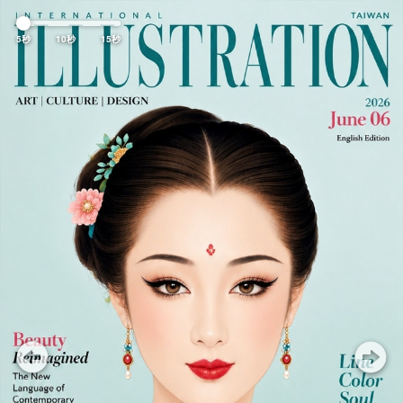
Previous
Nex
5秒
10秒
15秒