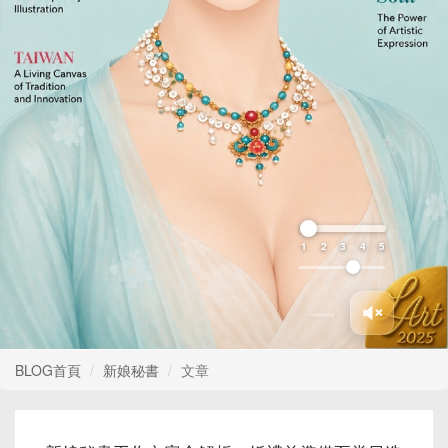
1
2
3
4
5
BLOG首頁
新娘秘書
文章