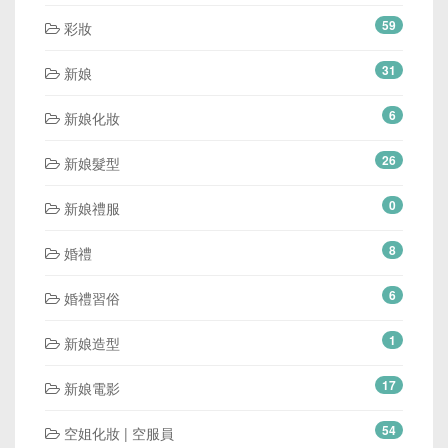
59
彩妝
31
新娘
6
新娘化妝
26
新娘髮型
0
新娘禮服
8
婚禮
6
婚禮習俗
1
新娘造型
17
新娘電影
54
空姐化妝 | 空服員