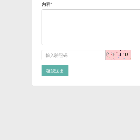
內容*
確認送出