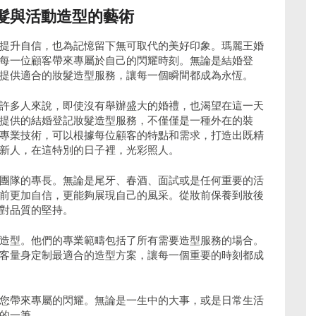
髮與活動造型的藝術
提升自信，也為記憶留下無可取代的美好印象。瑪麗王婚
每一位顧客帶來專屬於自己的閃耀時刻。無論是結婚登
提供適合的妝髮造型服務，讓每一個瞬間都成為永恆。
許多人來說，即使沒有舉辦盛大的婚禮，也渴望在這一天
提供的結婚登記妝髮造型服務，不僅僅是一種外在的裝
專業技術，可以根據每位顧客的特點和需求，打造出既精
新人，在這特別的日子裡，光彩照人。
團隊的專長。無論是尾牙、春酒、面試或是任何重要的活
前更加自信，更能夠展現自己的風采。從妝前保養到妝後
對品質的堅持。
造型。他們的專業範疇包括了所有需要造型服務的場合。
客量身定制最適合的造型方案，讓每一個重要的時刻都成
您帶來專屬的閃耀。無論是一生中的大事，或是日常生活
的一筆。