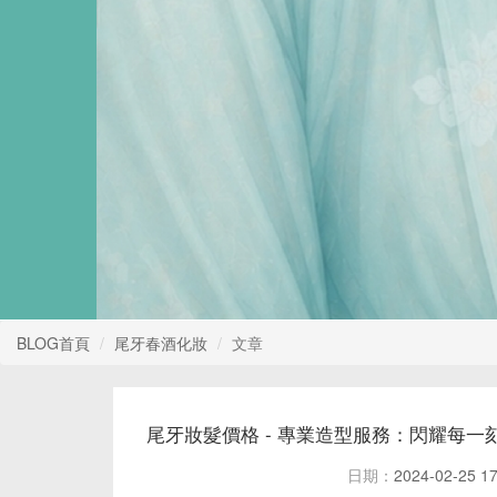
BLOG首頁
尾牙春酒化妝
文章
尾牙妝髮價格 - 專業造型服務：閃耀每一
日期：
2024-02-25 17