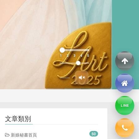
1
2
3
4
5
LINE
文章類別
50
新娘秘書首頁