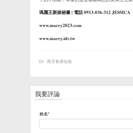
瑪麗王新娘秘書 |
電話 0913-036-312 JESSICA
www.marry2023.com
www.marry.idv.tw
尾牙春酒化妝
我要評論
姓名*