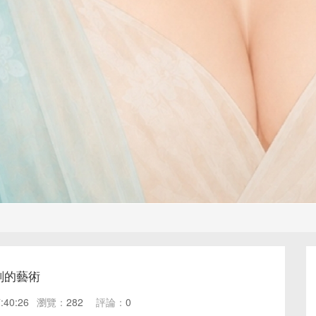
刻的藝術
:40:26
瀏覽：
282
評論：
0