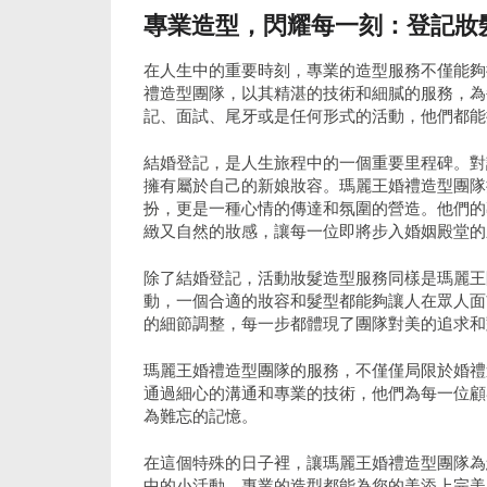
專業造型，閃耀每一刻：登記妝
在人生中的重要時刻，專業的造型服務不僅能夠
禮造型團隊，以其精湛的技術和細膩的服務，為
記、面試、尾牙或是任何形式的活動，他們都能
結婚登記，是人生旅程中的一個重要里程碑。對
擁有屬於自己的新娘妝容。瑪麗王婚禮造型團隊
扮，更是一種心情的傳達和氛圍的營造。他們的
緻又自然的妝感，讓每一位即將步入婚姻殿堂的
除了結婚登記，活動妝髮造型服務同樣是瑪麗王
動，一個合適的妝容和髮型都能夠讓人在眾人面
的細節調整，每一步都體現了團隊對美的追求和
瑪麗王婚禮造型團隊的服務，不僅僅局限於婚禮
通過細心的溝通和專業的技術，他們為每一位顧
為難忘的記憶。
在這個特殊的日子裡，讓瑪麗王婚禮造型團隊為
中的小活動，專業的造型都能為您的美添上完美