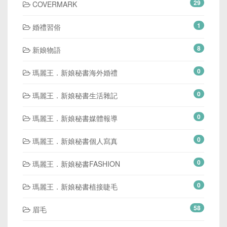
29
COVERMARK
1
婚禮習俗
8
新娘物語
0
瑪麗王．新娘秘書海外婚禮
0
瑪麗王．新娘秘書生活雜記
0
瑪麗王．新娘秘書媒體報導
0
瑪麗王．新娘秘書個人寫真
0
瑪麗王．新娘秘書FASHION
0
瑪麗王．新娘秘書植接睫毛
58
眉毛