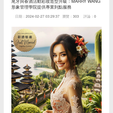
尾牙與春酒活動彩妝造型升級：MARRY WANG
形象管理學院提供專業到點服務
日期：
2024-02-27 03:29:37
瀏覽：
303
評論：
0