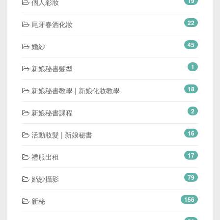
19
個人彩妝
22
尾牙春酒化妝
45
婚紗
1
新娘秘書髮型
18
新娘秘書教學 | 新娘化妝教學
2
新娘秘書課程
16
活動妝髮 | 新娘秘書
17
禮服出租
79
婚紗攝影
156
新秘