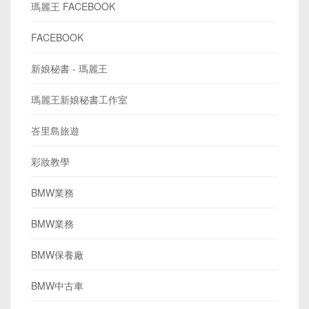
瑪麗王 FACEBOOK
FACEBOOK
新娘秘書 - 瑪麗王
瑪麗王新娘秘書工作室
峇里島旅遊
彩妝教學
BMW業務
BMW業務
BMW保養廠
BMW中古車