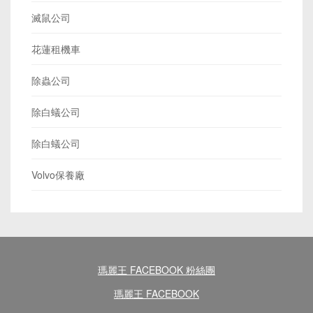
滅鼠公司
花蓮租機車
除蟲公司
除白蟻公司
除白蟻公司
Volvo保養廠
瑪麗王 FACEBOOK 粉絲團
瑪麗王 FACEBOOK