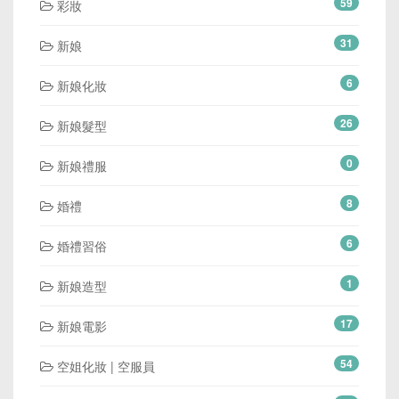
59
彩妝
31
新娘
6
新娘化妝
26
新娘髮型
0
新娘禮服
8
婚禮
6
婚禮習俗
1
新娘造型
17
新娘電影
54
空姐化妝 | 空服員