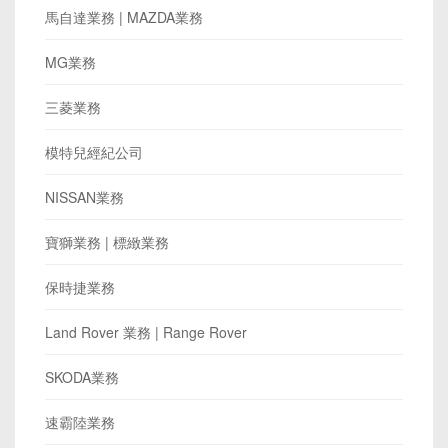
馬自達業務 | MAZDA業務
MG業務
三菱業務
模特兒經紀公司
NISSAN業務
寶獅業務 | 標緻業務
保時捷業務
Land Rover 業務 | Range Rover
SKODA業務
速霸陸業務