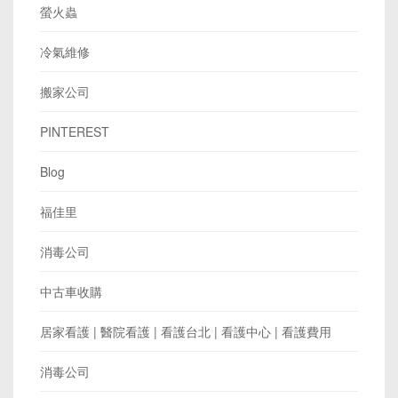
螢火蟲
冷氣維修
搬家公司
PINTEREST
Blog
福佳里
消毒公司
中古車收購
居家看護 | 醫院看護 | 看護台北 | 看護中心 | 看護費用
消毒公司