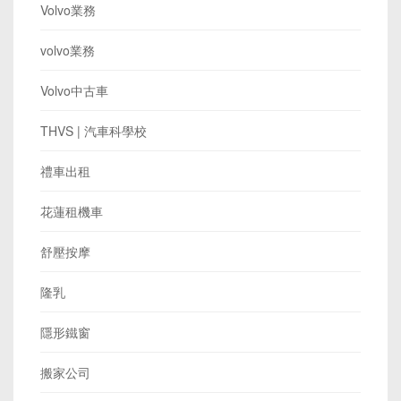
Volvo業務
volvo業務
Volvo中古車
THVS | 汽車科學校
禮車出租
花蓮租機車
舒壓按摩
隆乳
隱形鐵窗
搬家公司