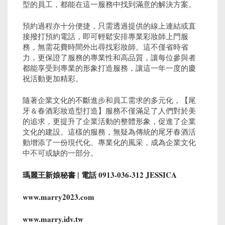
型的員工，都能在這一服務中找到滿意的解決方案。
預約過程亦十分便捷，只需透過提供的線上連結或直
接撥打預約電話，即可輕鬆安排專業彩妝師上門服
務，無需花費時間外出尋找彩妝師。這不僅省時省
力，更保證了服務的專業性和高品質，讓每位參與者
都能享受到專業的形象打造服務，讓這一年一度的慶
祝活動更加精彩。
隨著企業文化的不斷進步和員工需求的多元化，【尾
牙＆春酒彩妝造型打造】服務不僅滿足了人們對於美
的追求，更提升了企業活動的整體形象，促進了企業
文化的建設。這樣的服務，無疑為傳統的尾牙春酒活
動增添了一份現代化、專業化的風采，成為企業文化
中不可或缺的一部分。
瑪麗王新娘秘書 |
電話 0913-036-312 JESSICA
www.marry2023.com
www.marry.idv.tw