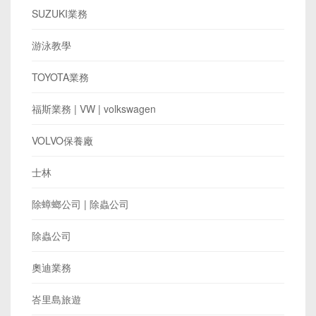
SUZUKI業務
游泳教學
TOYOTA業務
​福斯業務 | VW | volkswagen
VOLVO保養廠
士林
除蟑螂公司 | 除蟲公司
除蟲公司
奧迪業務
峇里島旅遊