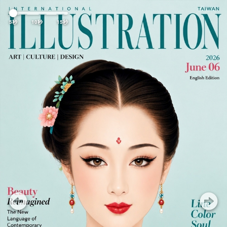
Previous
Nex
5秒
10秒
15秒