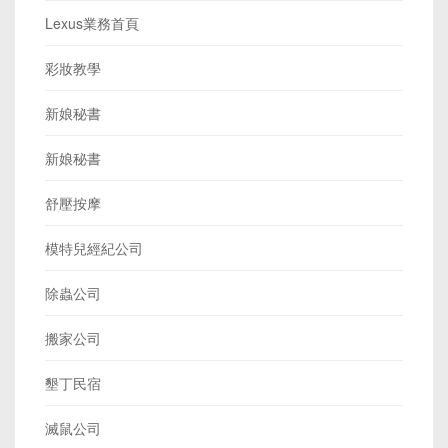
Lexus業務首頁
彩妝教學
新娘秘書
新娘秘書
舒壓按摩
模特兒經紀公司
除蟲公司
搬家公司
墾丁民宿
滅鼠公司