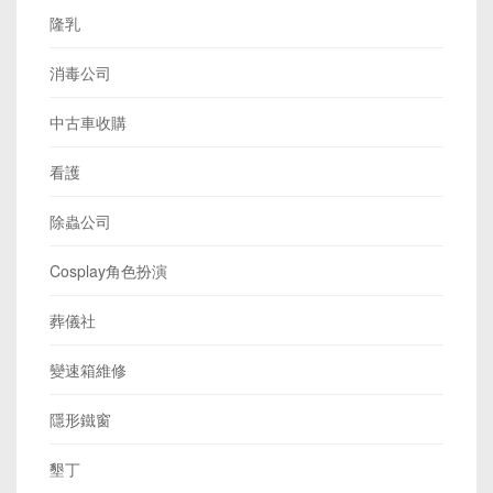
隆乳
消毒公司
中古車收購
看護
除蟲公司
Cosplay角色扮演
葬儀社
變速箱維修
隱形鐵窗
墾丁