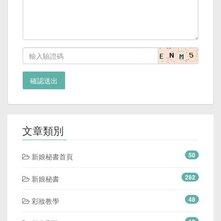
確認送出
文章類別
50
新娘秘書首頁
282
新娘秘書
48
彩妝教學