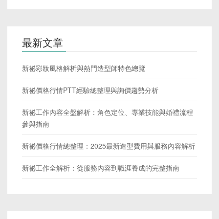
最新文章
新祕彩妝風格解析與熱門造型師特色總覽
新祕價格行情PTT經驗總整理與詢價趨勢分析
新祕工作內容全盤解析：角色定位、專業技能與婚禮流程
參與指南
新祕價格行情總整理：2025最新造型費用與服務內容解析
新祕工作全解析：從服務內容到職涯養成的完整指南