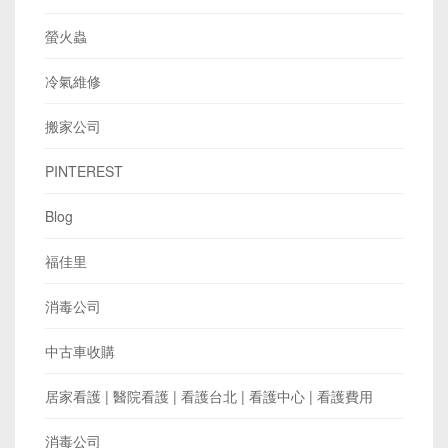
螢火蟲
冷氣維修
搬家公司
PINTEREST
Blog
福佳里
消毒公司
中古車收購
居家看護 | 醫院看護 | 看護台北 | 看護中心 | 看護費用
消毒公司