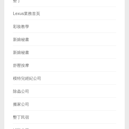
墾丁
Lexus業務首頁
彩妝教學
新娘秘書
新娘秘書
舒壓按摩
模特兒經紀公司
除蟲公司
搬家公司
墾丁民宿