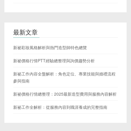
最新文章
新祕彩妝風格解析與熱門造型師特色總覽
新祕價格行情PTT經驗總整理與詢價趨勢分析
新祕工作內容全盤解析：角色定位、專業技能與婚禮流程
參與指南
新祕價格行情總整理：2025最新造型費用與服務內容解析
新祕工作全解析：從服務內容到職涯養成的完整指南