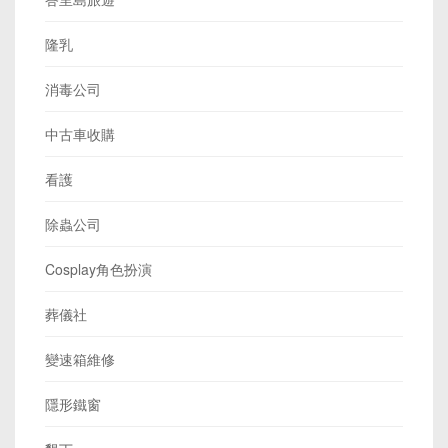
隆乳
消毒公司
中古車收購
看護
除蟲公司
Cosplay角色扮演
葬儀社
變速箱維修
隱形鐵窗