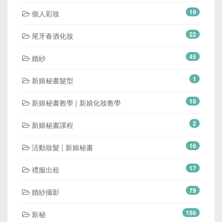
19
個人彩妝
22
尾牙春酒化妝
45
婚紗
1
新娘秘書髮型
18
新娘秘書教學 | 新娘化妝教學
2
新娘秘書課程
16
活動妝髮 | 新娘秘書
17
禮服出租
79
婚紗攝影
156
新秘