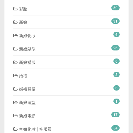
59
彩妝
31
新娘
6
新娘化妝
26
新娘髮型
0
新娘禮服
8
婚禮
6
婚禮習俗
1
新娘造型
17
新娘電影
54
空姐化妝 | 空服員