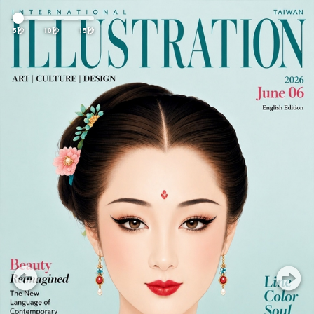
Previous
Nex
5秒
10秒
15秒