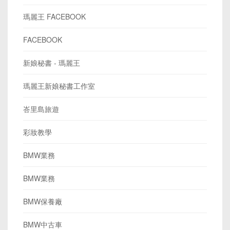
瑪麗王 FACEBOOK
FACEBOOK
新娘秘書 - 瑪麗王
瑪麗王新娘秘書工作室
峇里島旅遊
彩妝教學
BMW業務
BMW業務
BMW保養廠
BMW中古車