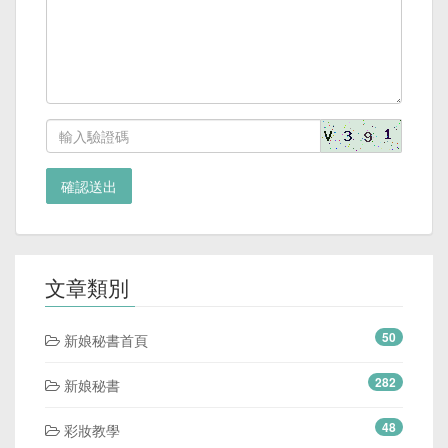
確認送出
文章類別
50
新娘秘書首頁
282
新娘秘書
48
彩妝教學