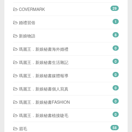
29
COVERMARK
1
婚禮習俗
8
新娘物語
0
瑪麗王．新娘秘書海外婚禮
0
瑪麗王．新娘秘書生活雜記
0
瑪麗王．新娘秘書媒體報導
0
瑪麗王．新娘秘書個人寫真
0
瑪麗王．新娘秘書FASHION
0
瑪麗王．新娘秘書植接睫毛
58
眉毛