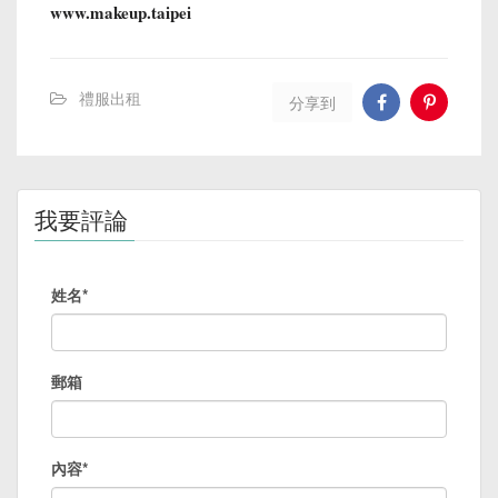
www.makeup.taipei
禮服出租
分享到
我要評論
姓名*
郵箱
內容*