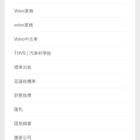
Volvo業務
volvo業務
Volvo中古車
THVS | 汽車科學校
禮車出租
花蓮租機車
舒壓按摩
隆乳
隱形鐵窗
搬家公司