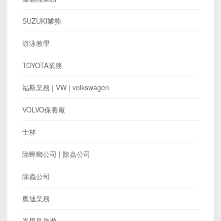
SUZUKI業務
游泳教學
TOYOTA業務
​福斯業務 | VW | volkswagen
VOLVO保養廠
士林
除蟑螂公司 | 除蟲公司
除蟲公司
奧迪業務
峇里島旅遊