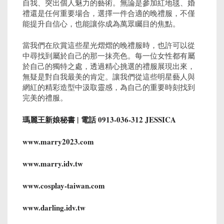
自我、突出個人魅力的藝術。無論是參加紅地毯、婚
禮還是任何重要場合，選擇一件合適的晚禮服，不僅
能提升自信心，也能讓你成為萬眾矚目的焦點。
當我們在欣賞這些星光熠熠的晚禮服時，也許可以從
中尋找到屬於自己的那一抹亮色。每一位女性都有屬
於自己的獨特之處，透過精心挑選的禮服展現出來，
無疑是對自我最美的肯定。讓我們從這些明星藝人與
網紅的精彩造型中汲取靈感，為自己的重要時刻找到
完美的禮服。
瑪麗王新娘秘書 |
電話 0913-036-312 JESSICA
www.marry2023.com
www.marry.idv.tw
www.cosplay-taiwan.com
www.darling.idv.tw