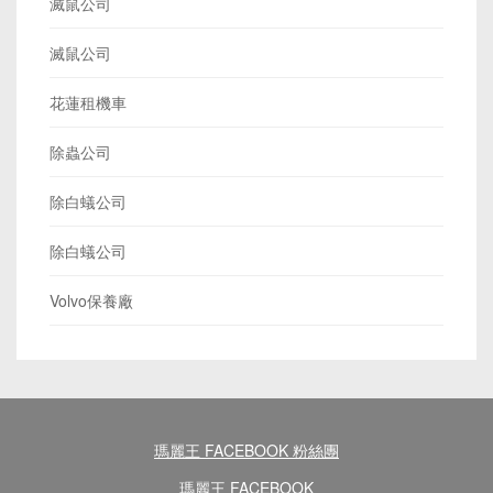
滅鼠公司
滅鼠公司
花蓮租機車
除蟲公司
除白蟻公司
除白蟻公司
Volvo保養廠
瑪麗王 FACEBOOK 粉絲團
瑪麗王 FACEBOOK