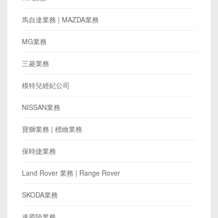
馬自達業務 | MAZDA業務
MG業務
三菱業務
模特兒經紀公司
NISSAN業務
寶獅業務 | 標緻業務
保時捷業務
Land Rover 業務 | Range Rover
SKODA業務
速霸陸業務