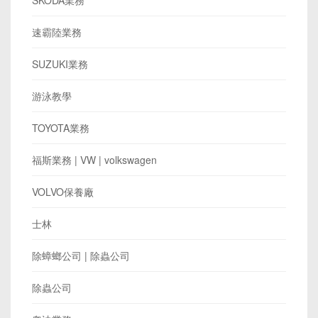
速霸陸業務
SUZUKI業務
游泳教學
TOYOTA業務
​福斯業務 | VW | volkswagen
VOLVO保養廠
士林
除蟑螂公司 | 除蟲公司
除蟲公司