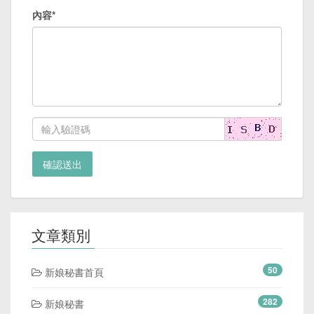
內容*
確認送出
文章類別
50
新娘秘書首頁
282
新娘秘書