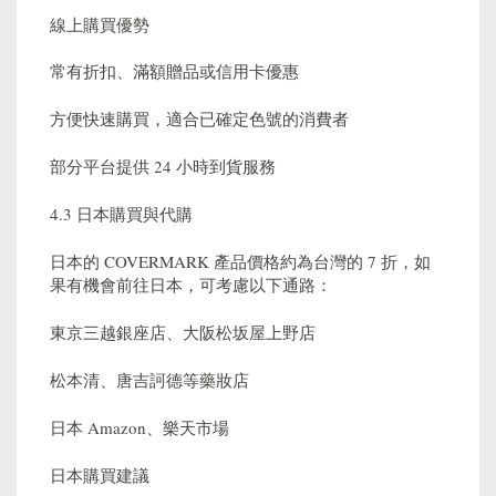
線上購買優勢
常有折扣、滿額贈品或信用卡優惠
方便快速購買，適合已確定色號的消費者
部分平台提供 24 小時到貨服務
4.3 日本購買與代購
日本的 COVERMARK 產品價格約為台灣的 7 折，如
果有機會前往日本，可考慮以下通路：
東京三越銀座店、大阪松坂屋上野店
松本清、唐吉訶德等藥妝店
日本 Amazon、樂天市場
日本購買建議