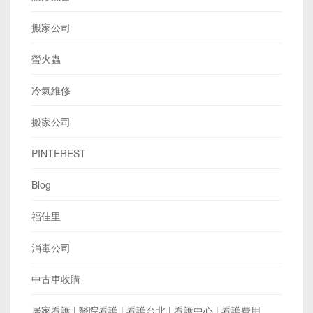
搬家公司
螢火蟲
冷氣維修
搬家公司
PINTEREST
Blog
福佳里
消毒公司
中古車收購
居家看護 | 醫院看護 | 看護台北 | 看護中心 | 看護費用