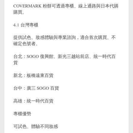
COVERMARK 粉餅可透過專櫃、線上通路與日本代購
購買。
4.1 台灣專櫃
提供試色、妝感體驗與專業諮詢，適合首次購買、不
確定色號者。
台北：SOGO 復興館、新光三越站前店、統一時代百
貨
新北：板橋遠東百貨
台中：廣三 SOGO 百貨
高雄：統一時代百貨
專櫃優勢
可試色、體驗不同妝感