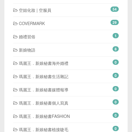
54
空姐化妝 | 空服員
29
COVERMARK
1
婚禮習俗
8
新娘物語
0
瑪麗王．新娘秘書海外婚禮
0
瑪麗王．新娘秘書生活雜記
0
瑪麗王．新娘秘書媒體報導
0
瑪麗王．新娘秘書個人寫真
0
瑪麗王．新娘秘書FASHION
0
瑪麗王．新娘秘書植接睫毛