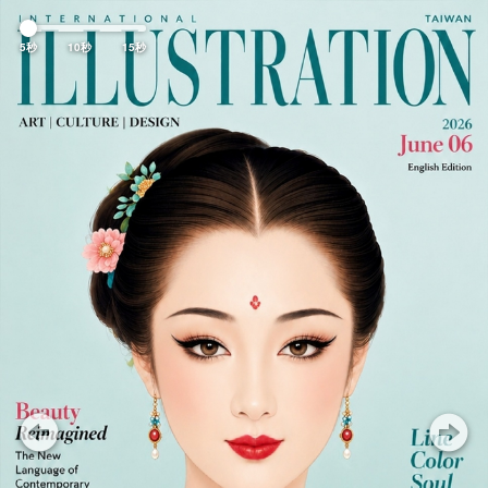
Previous
Nex
5秒
10秒
15秒