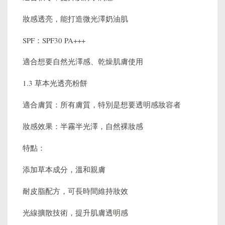
妝感透亮，能打造微光澤奶油肌
SPF：SPF30 PA+++
適合想要自然光澤感、乾燥肌膚使用
1.3 草本光透亮粉餅
適合膚質：所有膚質，特別是想要透明感妝容者
妝感效果：半霧半光澤，自然裸妝感
特點：
添加草本成分，溫和親膚
耐皮脂配方，可長時間維持妝效
光線擴散技術，提升肌膚透明感