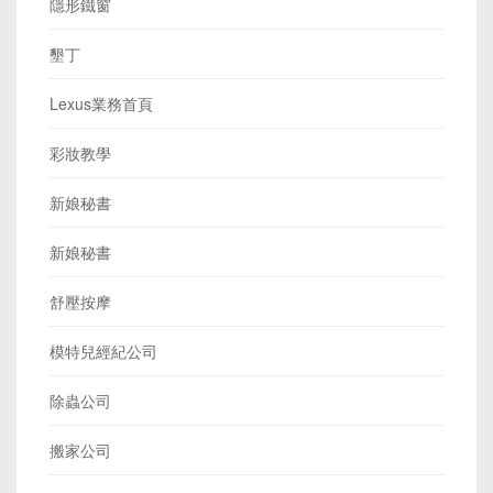
隱形鐵窗
墾丁
Lexus業務首頁
彩妝教學
新娘秘書
新娘秘書
舒壓按摩
模特兒經紀公司
除蟲公司
搬家公司