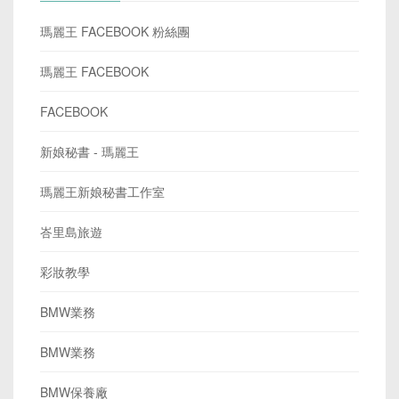
瑪麗王 FACEBOOK 粉絲團
瑪麗王 FACEBOOK
FACEBOOK
新娘秘書 - 瑪麗王
瑪麗王新娘秘書工作室
峇里島旅遊
彩妝教學
BMW業務
BMW業務
BMW保養廠