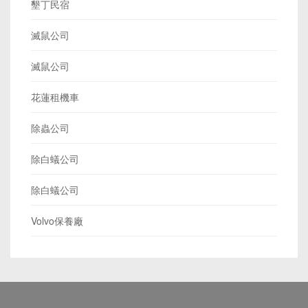
墾丁民宿
滅鼠公司
滅鼠公司
花蓮租機車
除蟲公司
除白蟻公司
除白蟻公司
Volvo保養廠