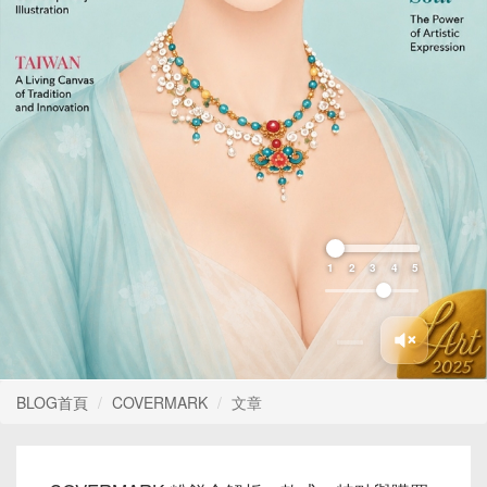
1
2
3
4
5
BLOG首頁
COVERMARK
文章