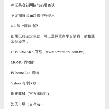
專業美容顧問協助挑選色號
不定期推出滿額贈禮與優惠
4.2 線上購買通路
如果已經確定色號，可以選擇電商平台購買，價格通
常較優惠：
COVERMARK 官網（www.covermark.com.tw）
MOMO 購物網
PChome 24h 購物
Yahoo 奇摩購物
蝦皮商城（官方旗艦店）
樂天市場（台灣站）