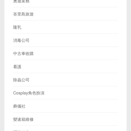
奧迪業務
峇里島旅遊
隆乳
消毒公司
中古車收購
看護
除蟲公司
Cosplay角色扮演
葬儀社
變速箱維修