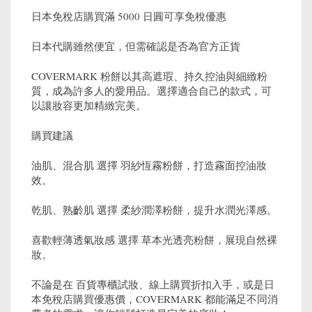
日本免稅店購買滿 5000 日圓可享免稅優惠
日本代購雖然便宜，但需確認是否為官方正貨
COVERMARK 粉餅以其高遮瑕、持久控油與細緻粉
質，成為許多人的愛用品。選擇適合自己的款式，可
以讓妝容更加精緻完美。
購買建議
油肌、混合肌 選擇 羽紗恆霧粉餅，打造霧面控油妝
效。
乾肌、熟齡肌 選擇 柔紗潤澤粉餅，提升水潤光澤感。
喜歡輕薄透氣妝感 選擇 草本光透亮粉餅，展現自然裸
妝。
不論是在 百貨專櫃試妝、線上購買折扣入手，或是日
本免稅店購買優惠價，COVERMARK 都能滿足不同消