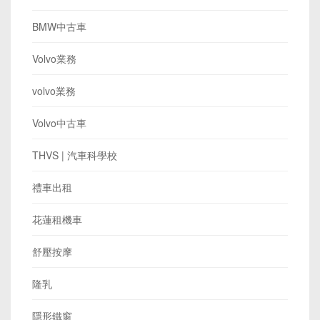
BMW中古車
Volvo業務
volvo業務
Volvo中古車
THVS | 汽車科學校
禮車出租
花蓮租機車
舒壓按摩
隆乳
隱形鐵窗