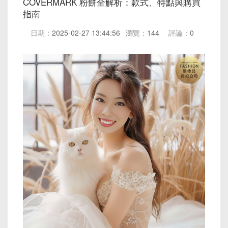
COVERMARK 粉餅全解析：款式、特點與購買
指南
日期：
2025-02-27 13:44:56
瀏覽：
144
評論：
0