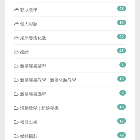
48
彩妝教學
19
個人彩妝
22
尾牙春酒化妝
45
婚紗
1
新娘秘書髮型
18
新娘秘書教學 | 新娘化妝教學
2
新娘秘書課程
16
活動妝髮 | 新娘秘書
17
禮服出租
79
婚紗攝影