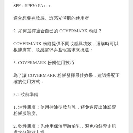
SPF：SPF30 PA+++
適合想要裸妝感、透亮光澤肌的使用者
2. 如何選擇適合自己的 COVERMARK 粉餅？
COVERMARK 粉餅提供不同妝感與功效，選購時可以
根據膚質、妝感需求與遮瑕需求來挑選：
3. COVERMARK 粉餅使用技巧
為了讓 COVERMARK 粉餅發揮最佳效果，建議搭配正
確的使用方式：
3.1 妝前準備
1. 油性肌膚：使用控油型妝前乳，避免過度出油影響
粉餅服貼度。
2. 乾性肌膚：先使用保濕型妝前乳，避免粉餅帶走肌
膚水分導致卡粉。